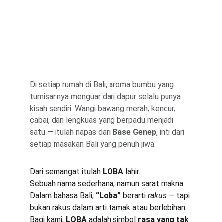
Di setiap rumah di Bali, aroma bumbu yang 
tumisannya menguar dari dapur selalu punya 
kisah sendiri. Wangi bawang merah, kencur, 
cabai, dan lengkuas yang berpadu menjadi 
satu — itulah napas dari 
Base Genep
, inti dari 
setiap masakan Bali yang penuh jiwa.
Dari semangat itulah 
LOBA
 lahir.
Sebuah nama sederhana, namun sarat makna.
Dalam bahasa Bali, 
“Loba”
 berarti 
rakus
 — tapi 
bukan rakus dalam arti tamak atau berlebihan.
Bagi kami, 
LOBA
 adalah simbol 
rasa yang tak 