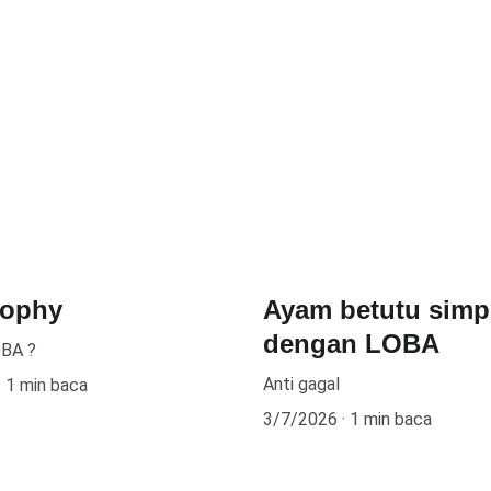
sophy
Ayam betutu simp
dengan LOBA
OBA ?
Anti gagal
1 min baca
3/7/2026
1 min baca