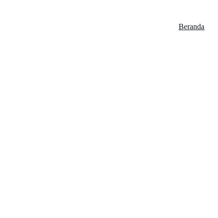
Beranda
Ten