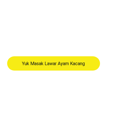
Yuk Masak Lawar Ayam Kacang