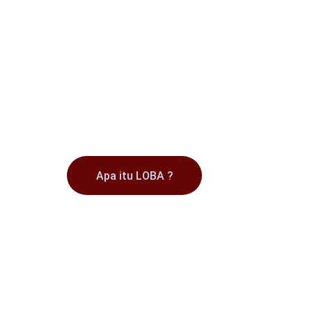
LOBA lahir dari dapur tradi
Apa itu LOBA ?