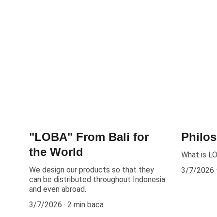
"LOBA" From Bali for
Philo
the World
What is L
We design our products so that they
3/7/2026
can be distributed throughout Indonesia
and even abroad.
3/7/2026
2 min baca