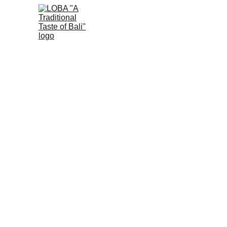
LOBA
A Tradition Taste of Bali