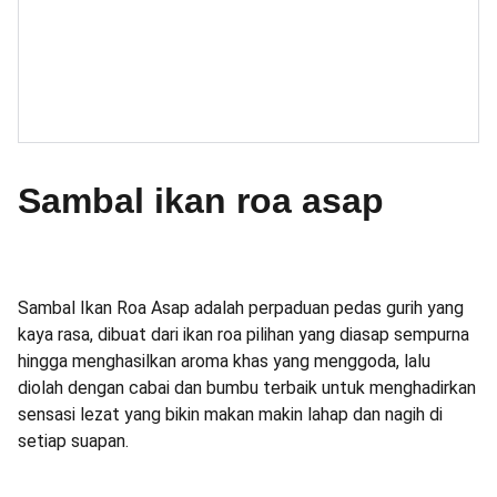
Sambal ikan roa asap
Sambal Ikan Roa Asap adalah perpaduan pedas gurih yang
kaya rasa, dibuat dari ikan roa pilihan yang diasap sempurna
hingga menghasilkan aroma khas yang menggoda, lalu
diolah dengan cabai dan bumbu terbaik untuk menghadirkan
sensasi lezat yang bikin makan makin lahap dan nagih di
setiap suapan.