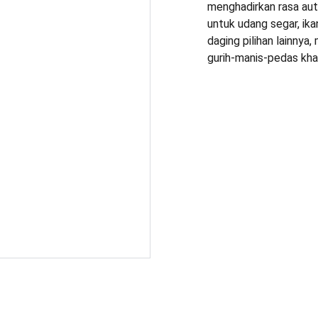
menghadirkan rasa aut
untuk udang segar, ik
daging pilihan lainny
gurih-manis-pedas khas