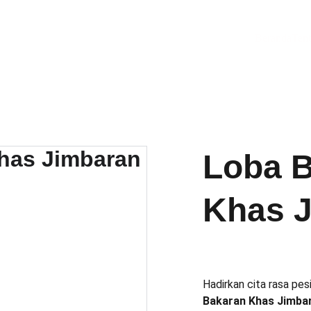
Beranda
Ten
Loba 
Khas 
Hadirkan cita rasa pe
Bakaran Khas Jimbar