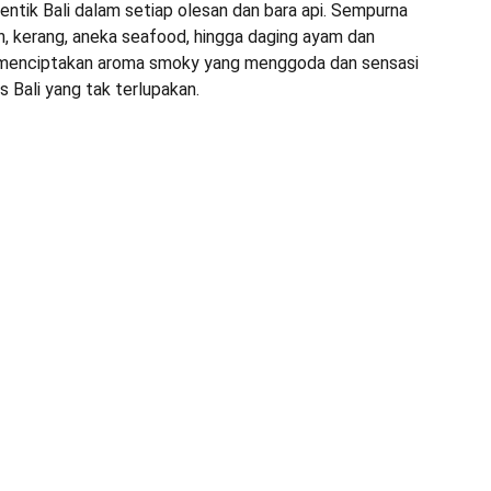
entik Bali dalam setiap olesan dan bara api. Sempurna
an, kerang, aneka seafood, hingga daging ayam dan
a, menciptakan aroma smoky yang menggoda dan sensasi
 Bali yang tak terlupakan.